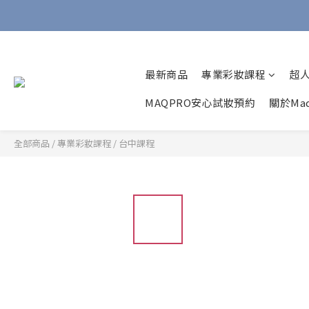
最新商品
專業彩妝課程
超
MAQPRO安心試妝預約
關於Maq
全部商品
/
專業彩妝課程
/
台中課程