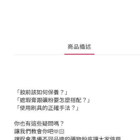
商品描述
「妝前該如何保養？」
「遮瑕膏跟礦粉要怎麼搭配？」
「使用刷具的正確手法？」
你也有這些疑問嗎？
讓我們教會你吧🫶🏻
課程會準備不同品牌的礦物粉底讓大家使用