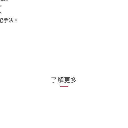
。
。
配手法。
了解更多