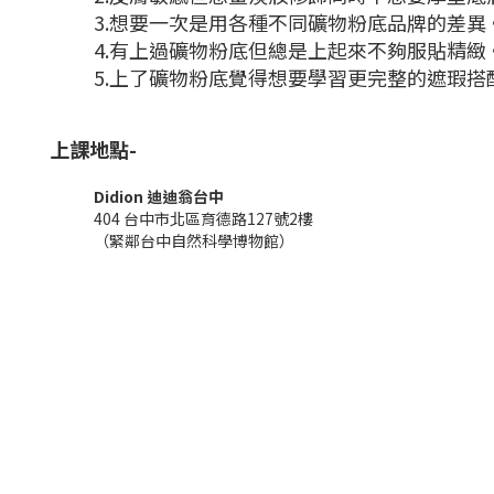
3.想要一次是用各種不同礦物粉底品牌的差異
4.有上過礦物粉底但總是上起來不夠服貼精緻
5.上了礦物粉底覺得想要學習更完整的遮瑕搭
上課地點-
Didion 迪迪翁台中
404 台中市北區育德路127號2樓
（緊鄰台中自然科學博物館）