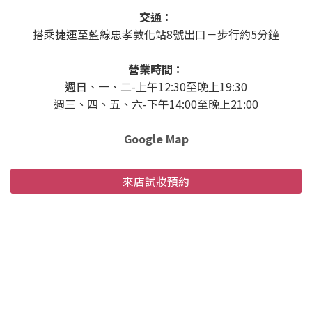
交通：
搭乘捷運至藍線忠孝敦化站8號出口－步行約5分鐘
營業時間：
週日、一、二-上午12:30至晚上19:30
週三、四、五、六-下午14:00至晚上21:00
Google Map
來店試妝預約