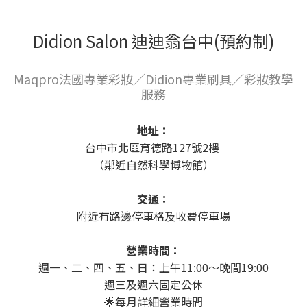
Didion Salon 迪迪翁台中(預約制)
Maqpro法國專業彩妝／Didion專業刷具／彩妝教學
服務
地址：
台中市北區育德路127號2樓
（鄰近自然科學博物館）
交通：
附近有路邊停車格及收費停車場
營業時間：
週一、二、四、五、日：上午11:00～晚間19:00
週三及週六固定公休
🌟每月詳細營業時間