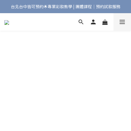
台北台中皆可預約🌟專業彩妝教學 | 團體課程｜預約試妝服務
Bonjour!歡迎來到Maqpro | 全店2000免運🇫🇷
Bonjour!歡迎來到Maqpro | 全店2000免運🇫🇷