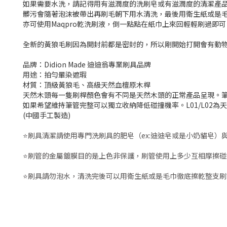
如果需要水洗，請記得用有滋潤度的洗刷皂或有滋潤度的清潔產
髒污會隨著泡沫被帶出再刷毛朝下用水清洗，最後用衛生紙或是
亦可使用
Maqpro
乾洗刷液，倒一點點在紙巾上來回輕輕刷過即可
全新的黃狼毛刷因為開封前都是密封的，所以剛開始打開會有動
品牌：Didion Made 迪迪翁專業刷具品牌
用途：拍勻
暈染遮瑕
材質：頂級黃狼毛、高級天然血檀原木桿
天然木頭每一隻刷桿顏色會有不同是天然木頭的正常產品呈現。
如果希望維持筆管完整可以獨立收納降低碰撞機率。
L01/L0
(中國手工製造)
⭐刷具清潔請使用專門洗刷具的肥皂（ex:迪迪皂或是小奶貓皂）
⭐刷管的金屬鍍膜目的是上色非保護，
刷管使用上多少互相摩擦碰
⭐刷具請勿泡水，清洗完後可以用衛生紙或是毛巾徹底擦乾整支