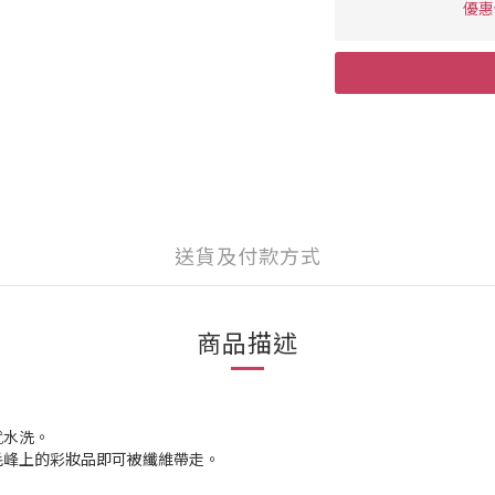
優惠價
送貨及付款方式
商品描述
就水洗。
毛峰上的彩妝品即可被纖維帶走。