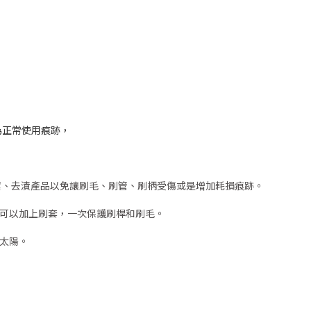
為正常使用痕跡，
的清潔、去漬產品以免讓刷毛、刷管、刷柄受傷或是增加耗損痕跡。
可以加上刷套，一次保護刷桿和刷毛。
太陽。