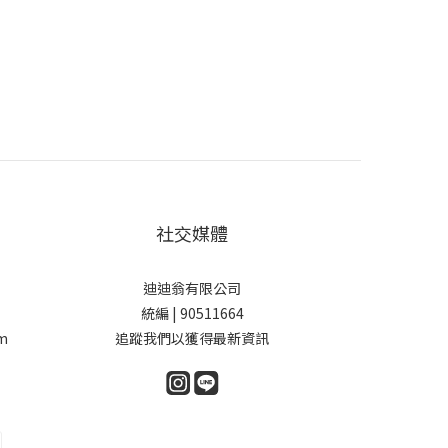
社交媒體
迪迪翁有限公司
統編 | 90511664
m
追蹤我們以獲得最新資訊