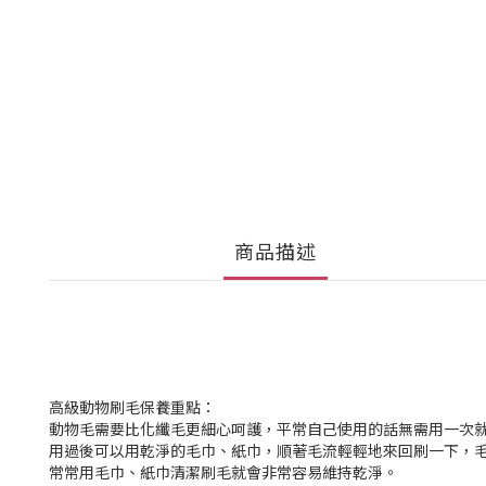
商品描述
高級動物刷毛保養重點：
動物毛需要比化纖毛更細心呵護，平常自己使用的話無需用一次
用過後可以用乾淨的毛巾、紙巾，順著毛流輕輕地來回刷一下，
常常用毛巾、紙巾清潔刷毛就會非常容易維持乾淨。