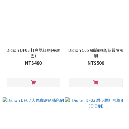
Didion DF02 打亮腮紅刷(長尾
Didion C05 細節眼線/臥蠶陰影
巴)
刷
NT$480
NT$500