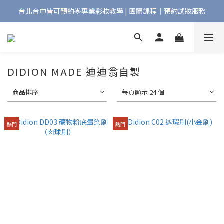
台北台中皆可預約🌟專業彩妝教學 | 團體課程｜預約試妝服務
Bonjour!歡迎來到Maqpro | 全店2000免運🇫🇷
Bonjour!歡迎來到Maqpro | 全店2000免運🇫🇷
DIDION MADE 迪迪翁自製
商品排序
每頁顯示 24 個
熱門
熱門