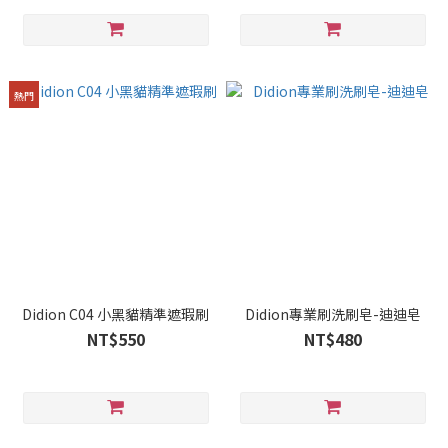
熱門
Didion C04 小黑貓精準遮瑕刷
Didion專業刷洗刷皂-迪迪皂
NT$550
NT$480