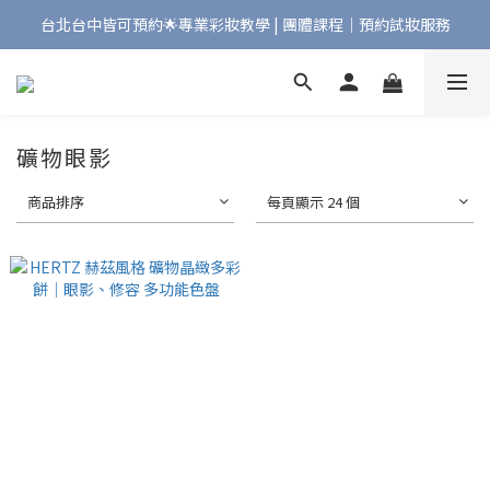
台北台中皆可預約🌟專業彩妝教學 | 團體課程｜預約試妝服務
Bonjour!歡迎來到Maqpro | 全店2000免運🇫🇷
Bonjour!歡迎來到Maqpro | 全店2000免運🇫🇷
礦物眼影
商品排序
每頁顯示 24 個