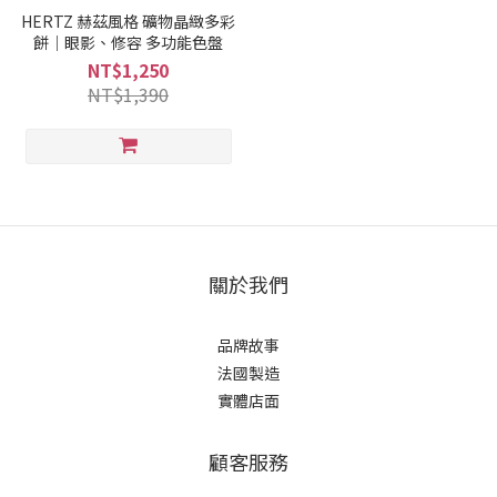
HERTZ 赫茲風格 礦物晶緻多彩
餅｜眼影、修容 多功能色盤
NT$1,250
NT$1,390
關於我們
品牌故事
法國製造
實體店面
顧客服務