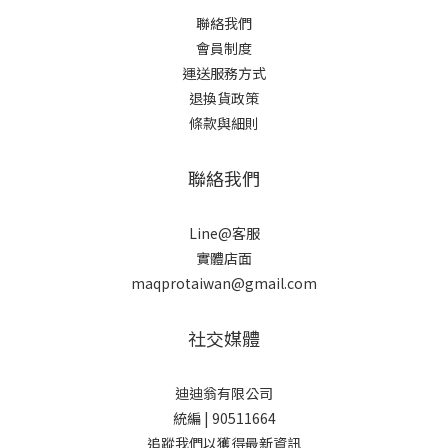
聯絡我們
會員制度
運送服務方式
退換貨政策
條款與細則
聯絡我們
Line@客服
實體店面
maqprotaiwan@gmail.com
社交媒體
迪迪翁有限公司
統編 | 90511664
追蹤我們以獲得最新資訊