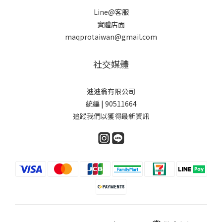
Line@客服
實體店面
maqprotaiwan@gmail.com
社交媒體
迪迪翁有限公司
統編 | 90511664
追蹤我們以獲得最新資訊