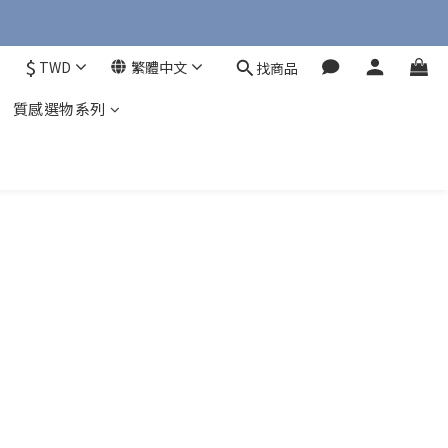
$
TWD
繁體中文
找商品
質感選物系列