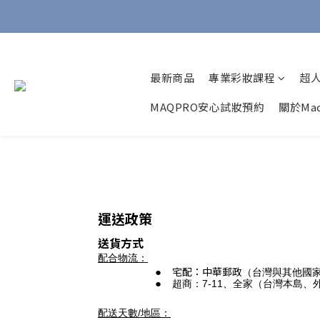
最新商品
專業彩妝課程
超
MAQPRO安心試妝預約
關於Maq
運送政策
送貨方式
配合物流：
宅配：
中華郵政
（台灣與其他國
超商：7-11、全家（台灣本島、
配送天數/地區：