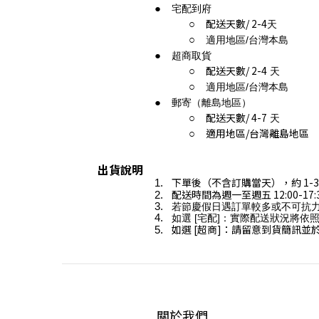
宅配到府
配送天數/
2-4
天
適用地區/台灣本島
超商取貨
配送天數/
2-4
天
適用地區/台灣本島
郵寄（離島地區）
配送天數/
4-7
天
適用地區/台灣離島地區
出貨說明
下單後（不含訂購當天），約
1-3
配送時間為
週一至週五 12:00-
若節慶假日遇訂單較多或不可抗
如選 [宅配]：實際配送狀況將依
如選 [超商]：請留意到貨簡訊並
關於我們