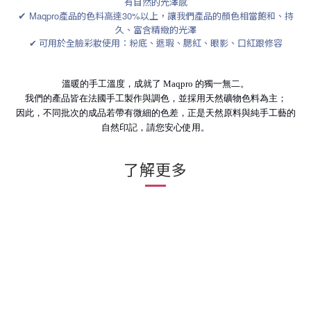
有自然的光澤感
✔
Maqpro
產品的色料高達
30%
以上，讓我們產品的顏色相當飽和、持
久、富含精緻的光澤
✔ 可用於全臉彩妝使用：粉底、遮瑕、腮紅、眼影、口紅跟修容
溫暖的手工溫度，成就了 Maqpro 的獨一無二。
我們的產品皆在法國手工製作與調色，並採用天然礦物色料為主；
因此，不同批次的成品若帶有微細的色差，正是天然原料與純手工藝的
自然印記，請您安心使用。
了解更多