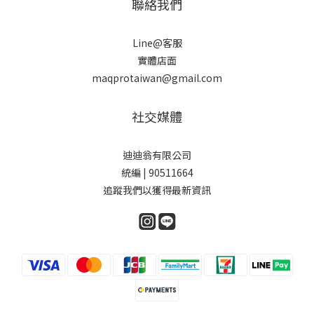
聯絡我們
Line@客服
實體店面
maqprotaiwan@gmail.com
社交媒體
迪迪翁有限公司
統編 | 90511664
追蹤我們以獲得最新資訊