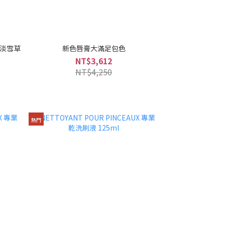
1 淡雪草
新色唇膏大滿足包色
NT$3,612
NT$4,250
熱門