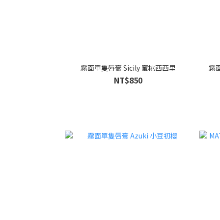
霧面單隻唇膏 Sicily 蜜桃西西里
霧面
NT$850