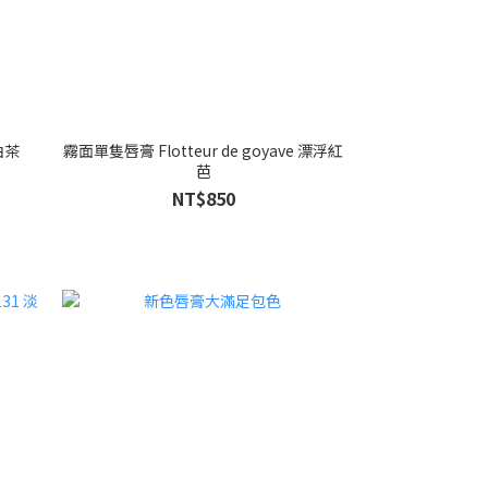
油茶
霧面單隻唇膏 Flotteur de goyave 漂浮紅
芭
NT$850