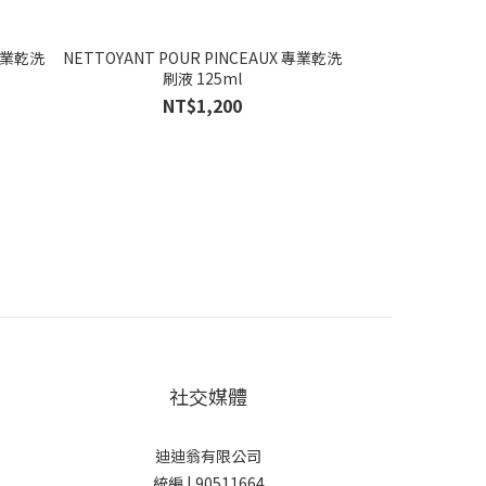
 專業乾洗
NETTOYANT POUR PINCEAUX 專業乾洗
刷液 125ml
NT$1,200
社交媒體
迪迪翁有限公司
統編 | 90511664