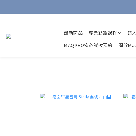
最新商品
專業彩妝課程
超
MAQPRO安心試妝預約
關於Maq