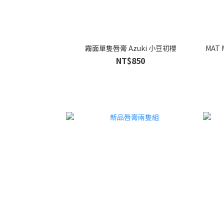
霧面單隻唇膏 Azuki 小豆初櫻
MAT
NT$850