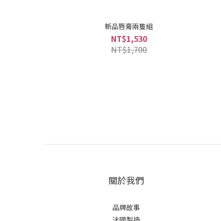
新品唇膏兩隻組
NT$1,530
NT$1,700
關於我們
品牌故事
法國製造