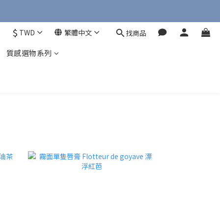
$
TWD
繁體中文
找商品
質感選物系列