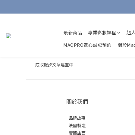
最新商品
專業彩妝課程
超
MAQPRO安心試妝預約
關於Maq
底妝撇步文章建置中
關於我們
品牌故事
法國製造
實體店面