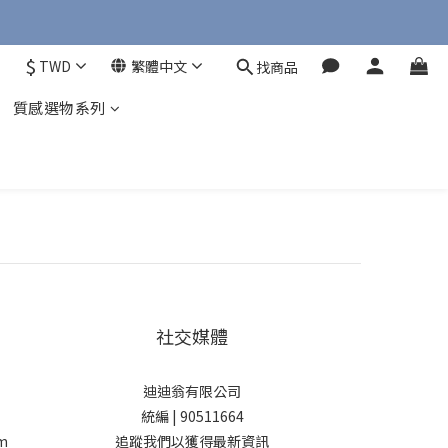
$
TWD
繁體中文
找商品
質感選物系列
社交媒體
迪迪翁有限公司
統編 | 90511664
m
追蹤我們以獲得最新資訊