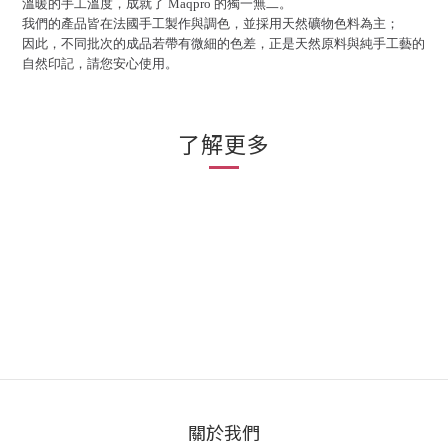
溫暖的手工溫度，成就了 Maqpro 的獨一無二。
我們的產品皆在法國手工製作與調色，並採用天然礦物色料為主；
因此，不同批次的成品若帶有微細的色差，正是天然原料與純手工藝的
自然印記，請您安心使用。
了解更多
關於我們