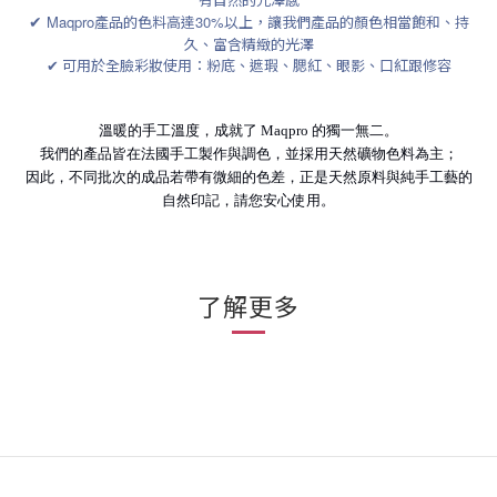
✔
Maqpro
產品的色料高達
30%
以上，讓我們產品的顏色相當飽和、持
久、富含精緻的光澤
✔ 可用於全臉彩妝使用：粉底、遮瑕、腮紅、眼影、口紅跟修容
溫暖的手工溫度，成就了 Maqpro 的獨一無二。
我們的產品皆在法國手工製作與調色，並採用天然礦物色料為主；
因此，不同批次的成品若帶有微細的色差，正是天然原料與純手工藝的
自然印記，請您安心使用。
了解更多