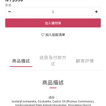
數量
加入購物車
加入追蹤清單
送貨及付款方
商品描述
顧客評價
式
商品描述
成份：
Isoteryl Isotearate, Ozokerite, Castor Oil (Ricinus Communis),
Hydrogenated Palm Kernel Glycerides, Propylene Glycol