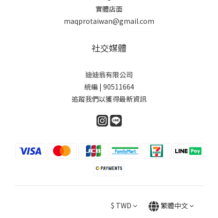
實體店面
maqprotaiwan@gmail.com
社交媒體
迪迪翁有限公司
統編 | 90511664
追蹤我們以獲得最新資訊
$
TWD
繁體中文