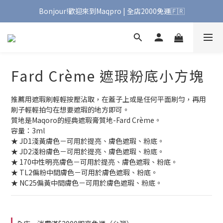
Bonjour!歡迎來到Maqpro | 全店2000免運🇫🇷
Bonjour!歡迎來到Maqpro | 全店2000免運🇫🇷
台北台中皆可預約🌟專業彩妝教學 | 團體課程｜預約試妝服務
Bonjour!歡迎來到Maqpro | 全店2000免運🇫🇷
Fard Crème 遮瑕粉底小方塊
推薦用遮瑕刷輕輕按壓沾取，在蓋子上或是任何平面刷勻，再用
刷子輕輕拍勻在想要遮瑕的地方即可。
質地是Maqoro的經典遮瑕膏質地-Fard Crème。
容量：3ml
★ JD1淺黃膚色－可用於提亮、膚色遮瑕、粉底。
★ JD2淺粉膚色－可用於提亮、膚色遮瑕、粉底。
★ 170中性明亮膚色－可用於提亮、膚色遮瑕、粉底。
★ TL2偏粉中間膚色－可用於膚色遮瑕、粉底。
★ NC25偏黃中間膚色－可用於膚色遮瑕、粉底。