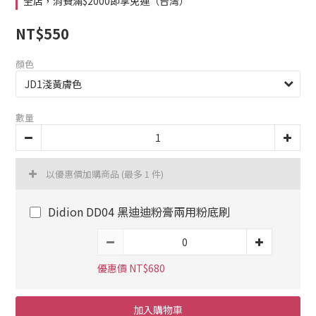
全店，消費滿$2000即享免運（台灣）
NT$550
顏色
數量
以優惠價加購商品
(最多 1 件)
Didion DD04 黑迪迪粉膏兩用粉底刷
優惠價 NT$680
加入購物車