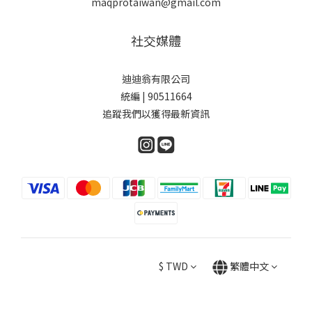
maqprotaiwan@gmail.com
社交媒體
迪迪翁有限公司
統編 | 90511664
追蹤我們以獲得最新資訊
$
TWD
繁體中文