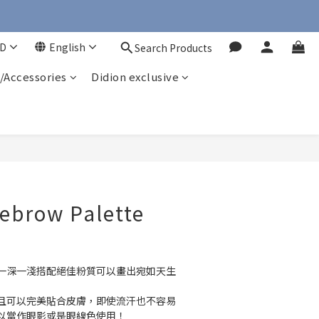
D
English
Search Products
/Accessories
Didion exclusive
ebrow Palette
一深一淺搭配絕佳粉質可以畫出宛如天生
且可以完美貼合皮膚，即使流汗也不容易
以當作眼影或是眼線色使用！