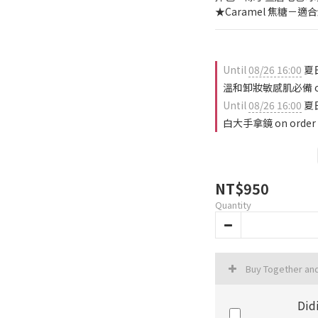
★Caramel 焦糖－
Until
08/26 16:00
夏
溫和卸妝敏感肌必備 on
Until
08/26 16:00
夏日
白大手拿鏡 on order
NT$950
Quantity
Buy Together an
Did