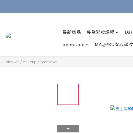
最新商品
專業彩妝課程
Dar
Selection
MAQPRO安心試
View All
/
Makeup
/
Eyebrows