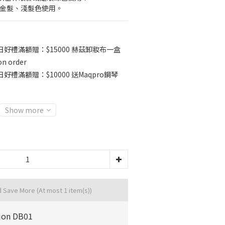
適合金髮、淺髮色使用。
日好禮滿額贈：$15000 赫茲卸妝布一盒
 order
好禮滿額贈：$10000 送Maqpro鋼琴
Show more
d Save More
(At most 1 item(s))
ion DB01