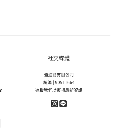
社交媒體
迪迪翁有限公司
統編 | 90511664
m
追蹤我們以獲得最新資訊