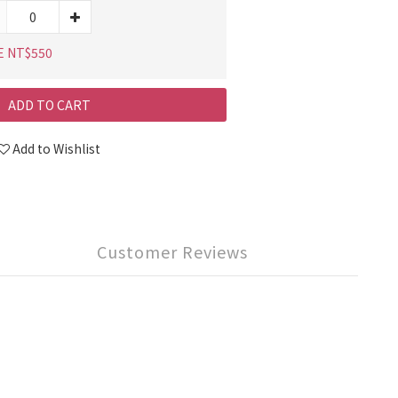
E NT$550
ADD TO CART
Add to Wishlist
Customer Reviews