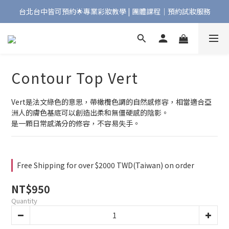
台北台中皆可預約🌟專業彩妝教學 | 團體課程｜預約試妝服務
Bonjour!歡迎來到Maqpro | 全店2000免運🇫🇷
Bonjour!歡迎來到Maqpro | 全店2000免運🇫🇷
Contour Top Vert
Vert是法文綠色的意思，帶橄欖色調的自然感修容，相當適合亞
洲人的膚色基底可以創造出柔和無僵硬感的陰影。
是一顆日常感滿分的修容，不容易失手。
Free Shipping for over $2000 TWD(Taiwan) on order
NT$950
Quantity