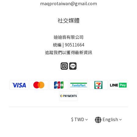
maqprotaiwan@gmail.com
社交媒體
迪迪翁有限公司
統編 | 90511664
追蹤我們以獲得最新資訊
$
TWD
English