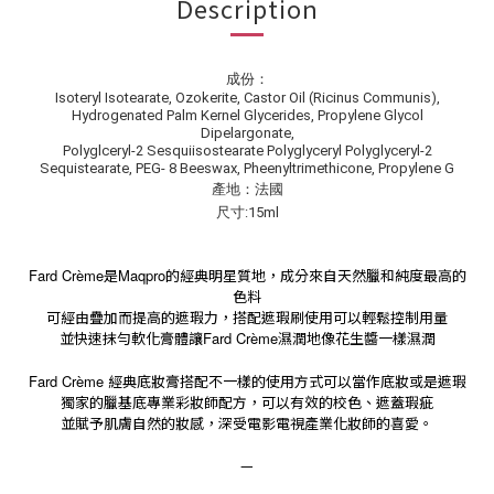
Description
成份：
Isoteryl Isotearate, Ozokerite, Castor Oil (Ricinus Communis),
Hydrogenated Palm Kernel Glycerides, Propylene Glycol
Dipelargonate,
Polyglceryl-2 Sesquiisostearate Polyglyceryl Polyglyceryl-2
Sequistearate, PEG- 8 Beeswax, Pheenyltrimethicone, Propylene G
產地：法國
尺寸:15ml
Fard Crème
是
Maqpro
的經典明星質地，成分來自天然臘和純度最高的
色料
可經由疊加而提高的遮瑕力，搭配遮瑕刷使用可以輕鬆控制用量
並快速抹勻軟化膏體讓
Fard Crème
濕潤地像花生醬一樣濕潤
Fard Crème
經典底妝膏搭配不一樣的使用方式可以當作底妝或是遮瑕
獨家的臘基底專業彩妝師配方，可以有效的校色、遮蓋瑕疵
並賦予肌膚自然的妝感，深受電影電視產業化妝師的喜愛。
—