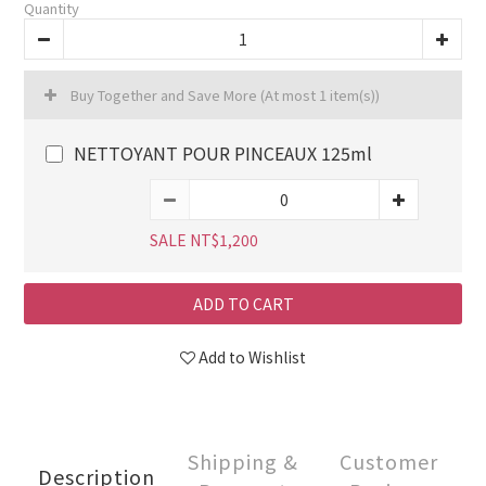
Quantity
Buy Together and Save More
(At most 1 item(s))
NETTOYANT POUR PINCEAUX 125ml
SALE NT$1,200
ADD TO CART
Add to Wishlist
Shipping &
Customer
Description