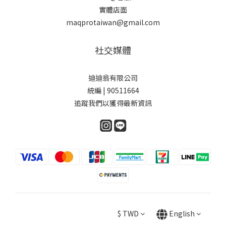
實體店面
maqprotaiwan@gmail.com
社交媒體
迪迪翁有限公司
統編 | 90511664
追蹤我們以獲得最新資訊
$
TWD
English